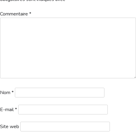
Hébergement
Commentaire
*
Club Open 06-28
Télécharger
Nom
*
E-mail
*
Site web