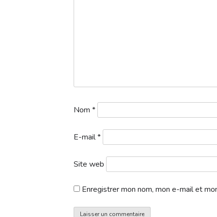
Nom
*
E-mail
*
Site web
Enregistrer mon nom, mon e-mail et mon