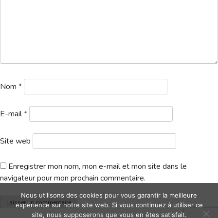
Hébergement
Nom
*
E-mail
*
Site web
Enregistrer mon nom, mon e-mail et mon site dans le
navigateur pour mon prochain commentaire.
Nous utilisons des cookies pour vous garantir la meilleure
expérience sur notre site web. Si vous continuez à utiliser ce
site, nous supposerons que vous en êtes satisfait.