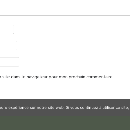
 site dans le navigateur pour mon prochain commentaire.
leure expérience sur notre site web. Si vous continuez à utiliser ce sit