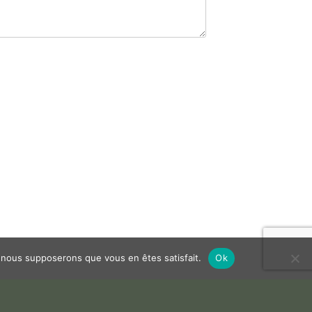
e, nous supposerons que vous en êtes satisfait.
Ok