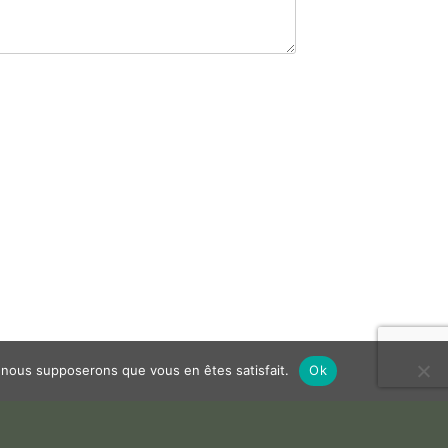
e, nous supposerons que vous en êtes satisfait.
Ok