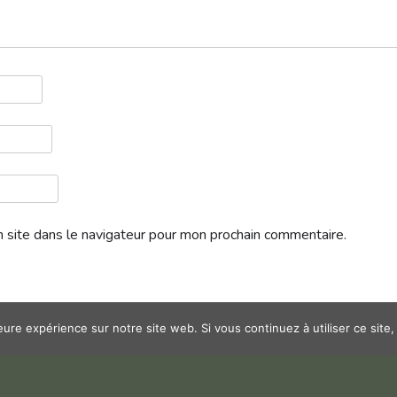
 site dans le navigateur pour mon prochain commentaire.
leure expérience sur notre site web. Si vous continuez à utiliser ce sit