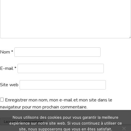
Hébergement
Nom
*
E-mail
*
Site web
Enregistrer mon nom, mon e-mail et mon site dans le
navigateur pour mon prochain commentaire.
Nous utilisons des cookies pour vous garantir la meilleure
expérience sur notre site web. Si vous continuez à utiliser ce
site, nous supposerons que vous en êtes satisfait.