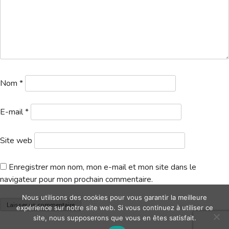
Hébergement
Nom
*
E-mail
*
Site web
Enregistrer mon nom, mon e-mail et mon site dans le
navigateur pour mon prochain commentaire.
Nous utilisons des cookies pour vous garantir la meilleure
expérience sur notre site web. Si vous continuez à utiliser ce
site, nous supposerons que vous en êtes satisfait.