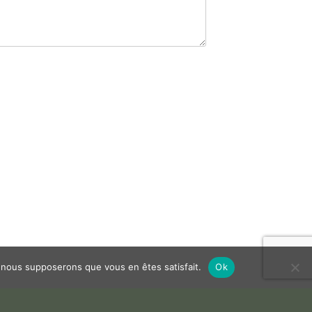
e, nous supposerons que vous en êtes satisfait.
Ok