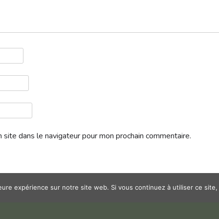
 site dans le navigateur pour mon prochain commentaire.
leure expérience sur notre site web. Si vous continuez à utiliser ce sit