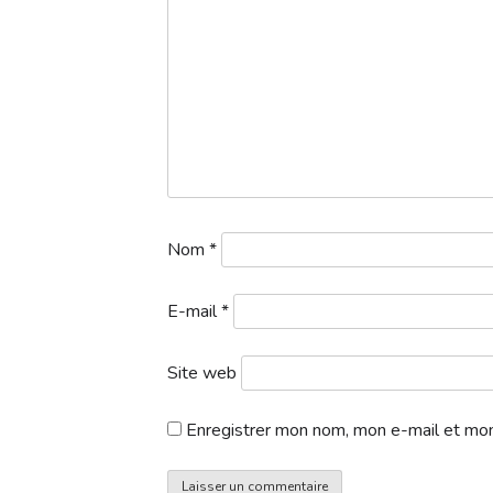
Nom
*
E-mail
*
Site web
Enregistrer mon nom, mon e-mail et mon