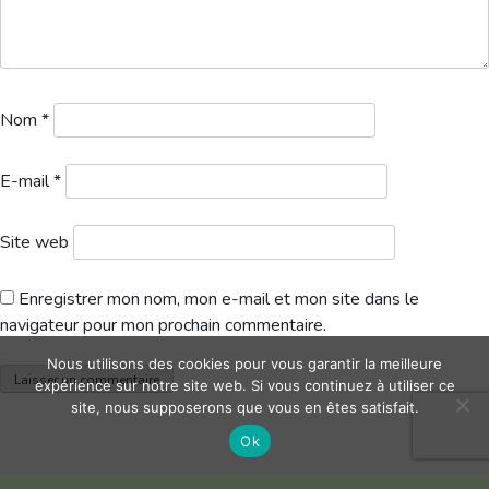
Hébergement
Nom
*
E-mail
*
Site web
Enregistrer mon nom, mon e-mail et mon site dans le
navigateur pour mon prochain commentaire.
Nous utilisons des cookies pour vous garantir la meilleure
expérience sur notre site web. Si vous continuez à utiliser ce
site, nous supposerons que vous en êtes satisfait.
Ok