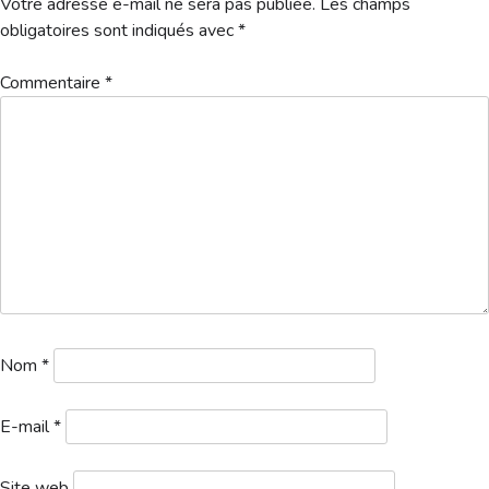
Votre adresse e-mail ne sera pas publiée.
Les champs
Hébergement
obligatoires sont indiqués avec
*
Commentaire
*
Nom
*
E-mail
*
Site web