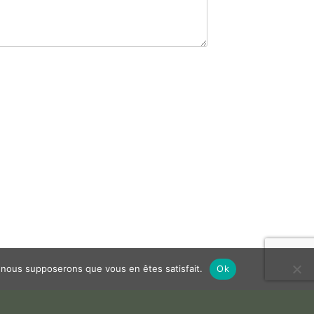
e, nous supposerons que vous en êtes satisfait.
Ok