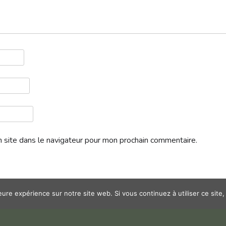
 site dans le navigateur pour mon prochain commentaire.
leure expérience sur notre site web. Si vous continuez à utiliser ce sit