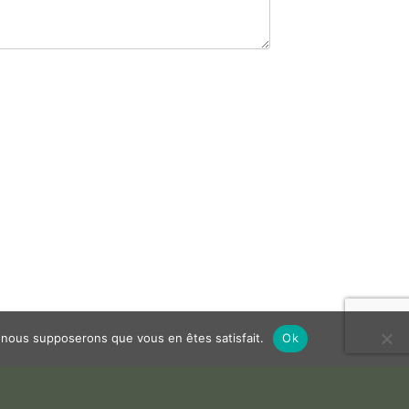
e, nous supposerons que vous en êtes satisfait.
Ok