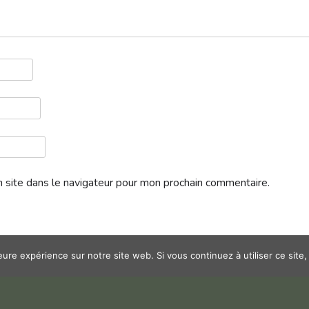
 site dans le navigateur pour mon prochain commentaire.
leure expérience sur notre site web. Si vous continuez à utiliser ce sit