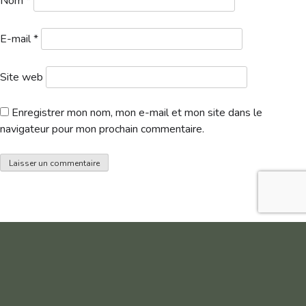
Nom
*
E-mail
*
Site web
Enregistrer mon nom, mon e-mail et mon site dans le
navigateur pour mon prochain commentaire.
Departs-Mid-Amateur-Tour-2-1
Télécharger
Liste des inscrits & Règlements