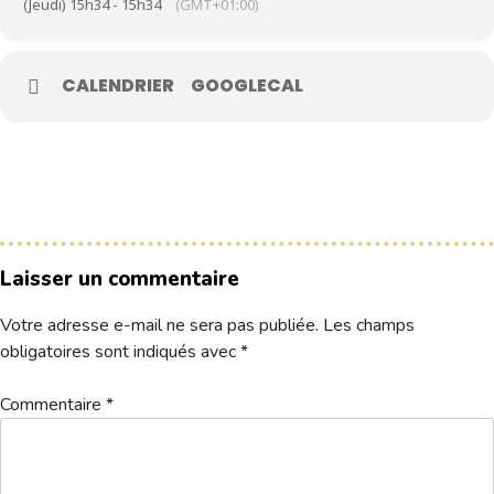
(Jeudi) 15h34 - 15h34
(GMT+01:00)
Le Club
CALENDRIER
GOOGLECAL
Nos parcours
Nos équipes
Les séniors
École de Golf
Nos tarifs
Laisser un commentaire
Contacts
Votre adresse e-mail ne sera pas publiée.
Les champs
Réservez une partie
obligatoires sont indiqués avec
*
Commentaire
*
Compétitions à venir
Résultats de compétitions & actualités
Découvrir le golf
Séminaire & restauration