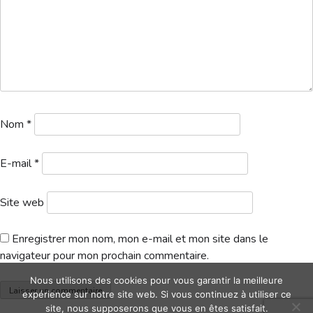
Hébergement
Nom
*
E-mail
*
Site web
Enregistrer mon nom, mon e-mail et mon site dans le
navigateur pour mon prochain commentaire.
Nous utilisons des cookies pour vous garantir la meilleure
expérience sur notre site web. Si vous continuez à utiliser ce
site, nous supposerons que vous en êtes satisfait.