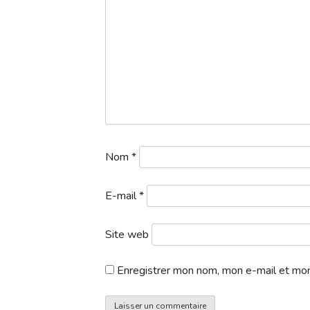
Nom
*
E-mail
*
Site web
Enregistrer mon nom, mon e-mail et mon