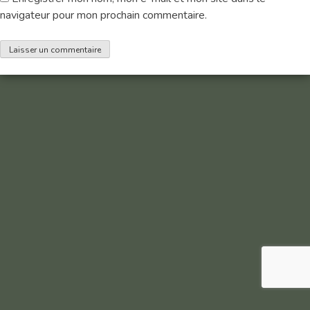
Hébergement
navigateur pour mon prochain commentaire.