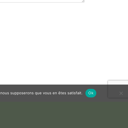
e, nous supposerons que vous en êtes satisfait.
Ok