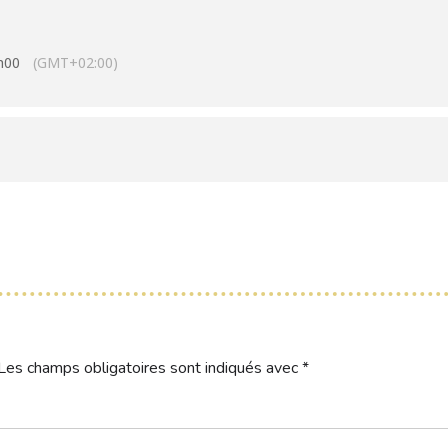
h00
(GMT+02:00)
Les champs obligatoires sont indiqués avec
*