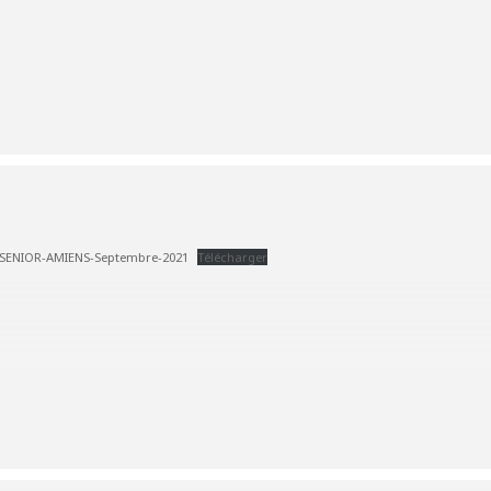
E-SENIOR-AMIENS-Septembre-2021
Télécharger