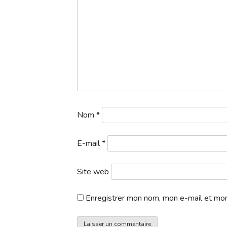
Nom
*
E-mail
*
Site web
Enregistrer mon nom, mon e-mail et mon