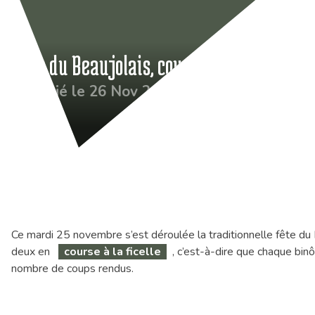
Fête du Beaujolais, course à la ficelle
Publié le 26 Nov 2025
Ce mardi 25 novembre s’est déroulée la traditionnelle fête du
deux en
course à la ficelle
, c’est-à-dire que chaque bin
nombre de coups rendus.