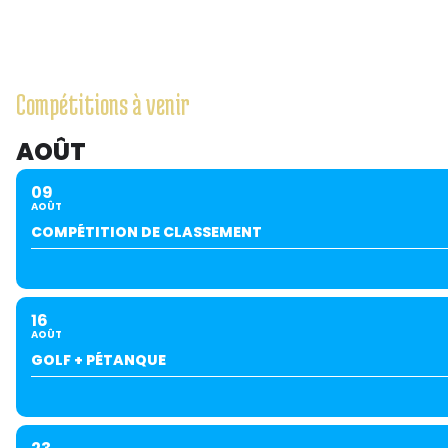
Compétitions à venir
AOÛT
09
AOÛT
COMPÉTITION DE CLASSEMENT
16
AOÛT
GOLF + PÉTANQUE