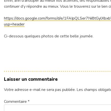
Enfin, afin d’anticiper au mieux vos attentes, les responsable
continuer d’y répondre au mieux. Vous le trouverez sur le lien
https://docs.google.com/forms/d/e/1FAIpQLSer7Ni8tGylX
usp=header
Ci-dessous quelques photos de cette belle journée.
Laisser un commentaire
Votre adresse e-mail ne sera pas publiée.
Les champs obligato
Commentaire
*