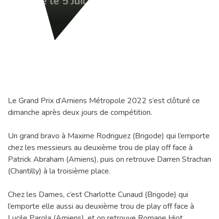
Publié le 5 Juil 2022
Le Grand Prix d’Amiens Métropole 2022 s’est clôturé ce
dimanche après deux jours de compétition.
Un grand bravo à Maxime Rodriguez (Brigode) qui l’emporte
chez les messieurs au deuxième trou de play off face à
Patrick Abraham (Amiens), puis on retrouve Darren Strachan
(Chantilly) à la troisième place.
Chez les Dames, c’est Charlotte Cunaud (Brigode) qui
l’emporte elle aussi au deuxième trou de play off face à
Lucile Parola (Amiens), et on retrouve Romane Hiot