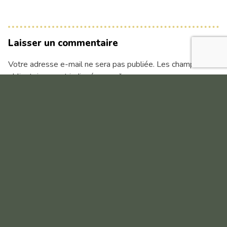
Laisser un commentaire
Votre adresse e-mail ne sera pas publiée.
Les champs
obligatoires sont indiqués avec
*
Commentaire
*