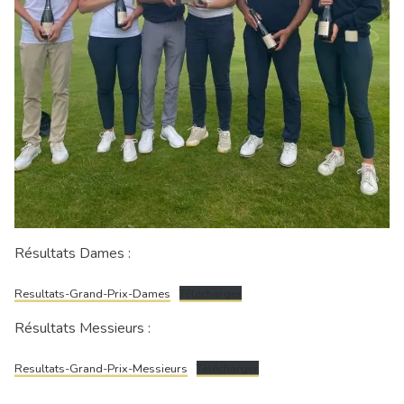
Résultats Dames :
Resultats-Grand-Prix-Dames
Télécharger
Résultats Messieurs :
Resultats-Grand-Prix-Messieurs
Télécharger