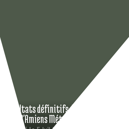
Résultats définitifs du 29ème Grand
prix D’Amiens Métropole