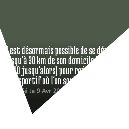
Il est désormais possible de se déplacer
jusqu’à 30 km de son domicile (au lieu
de 10 jusqu’alors) pour rejoindre le
club sportif où l’on souhaite jouer
Publié le 9 Avr 2021