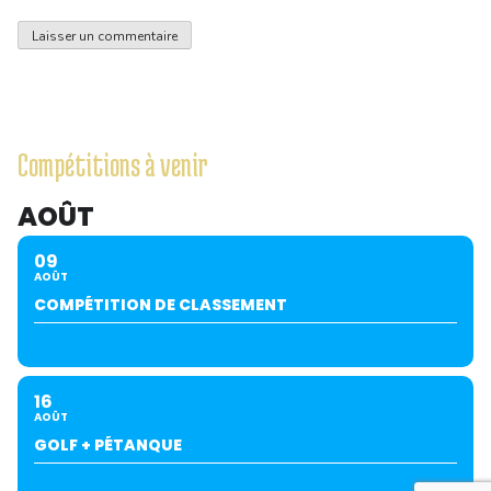
Compétitions à venir
AOÛT
09
AOÛT
COMPÉTITION DE CLASSEMENT
16
AOÛT
GOLF + PÉTANQUE