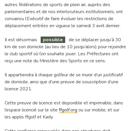
autres fédérations de sports de plein air, auprès des
parlementaires et de nos interlocuteurs institutionnels, ont
convaincu l’Exécutif de faire évoluer les restrictions de
déplacement entrées en vigueur le samedi 3 avril dernier.
Il est désormais
possible
de se déplacer jusqu’à 30
km de son domicile (au lieu de 10 jusqu’alors) pour rejoindre
le club sportif où l’on souhaite jouer. Les Préfectures ont
reçu une note du Ministère des Sports en ce sens.
Il appartiendra à chaque golfeur de se munir d’un justificatif
de domicile, ainsi que d’une preuve de souscription d’une
licence 2021.
Cette preuve de licence est disponible et imprimable, dans
l’espace licencié sur le site
ffgolf.org
ou sur mobile, et sur
les applis ffgolf et Kady.