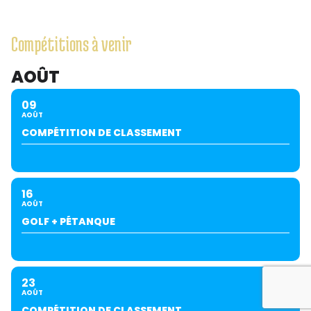
Compétitions à venir
AOÛT
09
AOÛT
COMPÉTITION DE CLASSEMENT
16
AOÛT
GOLF + PÉTANQUE
23
AOÛT
COMPÉTITION DE CLASSEMENT