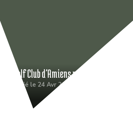
Le Golf Club d’Amiens recrute
Publié le 24 Avr 2025