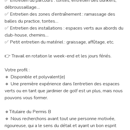
✅ Entretien du parcours : tontes, entretien des bunkers,
débroussaillage…
✅ Entretien des zones d’entraînement : ramassage des
balles du practice, tontes…
✅ Entretien des installations : espaces verts aux abords du
club-house, chemins…
✅ Petit entretien du matériel : graissage, affûtage, etc.
👉 Travail en rotation le week-end et les jours fériés.
Votre profil :
🔹 Disponible et polyvalent(e)
🔹 Une première expérience dans l’entretien des espaces
verts ou en tant que jardinier de golf est un plus, mais nous
pouvons vous former.
🔹Titulaire du Permis B
🔹 Nous recherchons avant tout une personne motivée,
rigoureuse, qui a le sens du détail et ayant un bon esprit