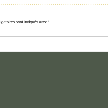
igatoires sont indiqués avec
*