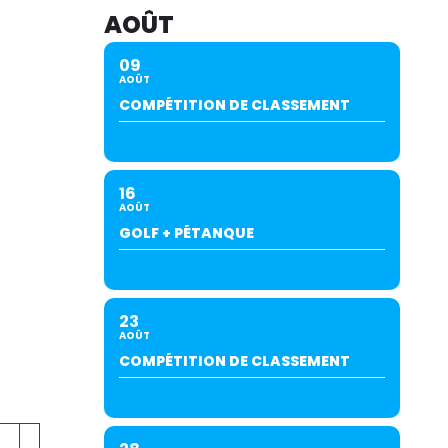
AOÛT
09
AOÛT
COMPÉTITION DE CLASSEMENT
16
AOÛT
GOLF + PÉTANQUE
23
AOÛT
COMPÉTITION DE CLASSEMENT