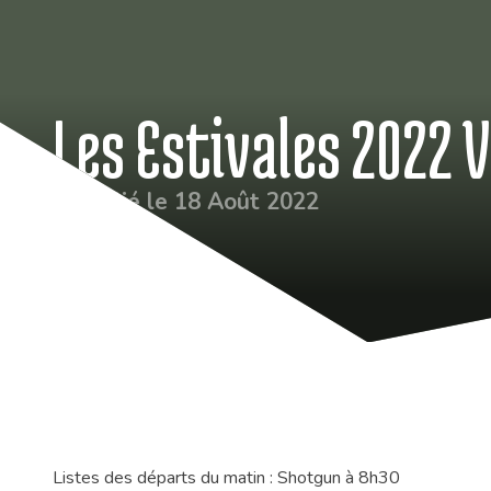
Les Estivales 2022 
Publié le 18 Août 2022
Listes des départs du matin : Shotgun à 8h30