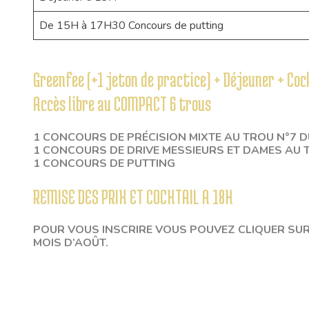
De 15H à 17H30 Concours de putting
Greenfee (+1 jeton de practice) + Déjeuner + Coc
Accès libre au COMPACT 6 trous
1 CONCOURS DE PRÉCISION MIXTE AU TROU N°7 
1 CONCOURS DE DRIVE MESSIEURS ET DAMES AU 
1 CONCOURS DE PUTTING
REMISE DES PRIX ET COCKTAIL A 18H
POUR VOUS INSCRIRE VOUS POUVEZ CLIQUER SUR 
MOIS D’AOÛT.