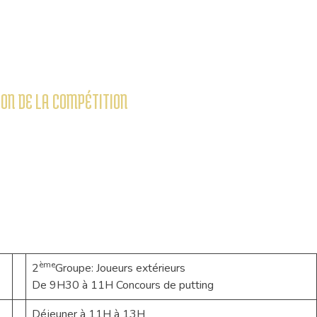
ON DE LA COMPÉTITION
ème
2
Groupe: Joueurs extérieurs
De 9H30 à 11H Concours de putting
Déjeuner à 11H à 13H