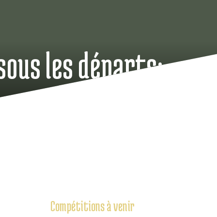
sous les départs:
Compétitions à venir