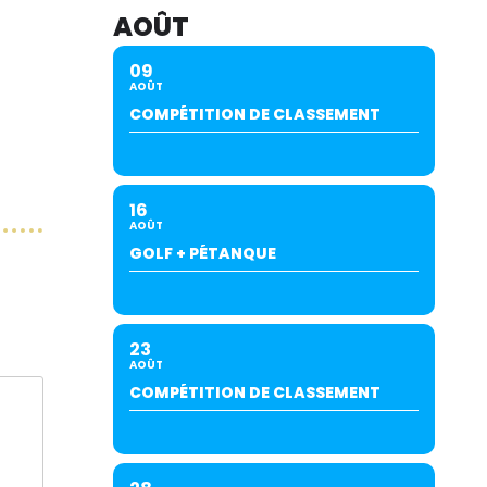
AOÛT
09
AOÛT
COMPÉTITION DE CLASSEMENT
16
AOÛT
GOLF + PÉTANQUE
23
AOÛT
COMPÉTITION DE CLASSEMENT