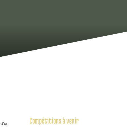
Compétitions à venir
 d’un