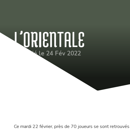
L’ORIENTALE
Publié le 24 Fév 2022
Ce mardi 22 février, près de 70 joueurs se sont retrouvés 