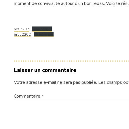
moment de convivialité autour d’un bon repas. Voici le rés
net 2202
Télécharger
brut 2202
Télécharger
Laisser un commentaire
Votre adresse e-mail ne sera pas publiée.
Les champs obl
Commentaire
*