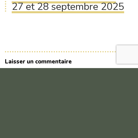
27 et 28 septembre 2025
Laisser un commentaire
Votre adresse e-mail ne sera pas publiée.
Les champs
obligatoires sont indiqués avec
*
Commentaire
*