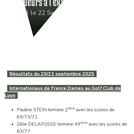
Nos joueurs à l’extérieur semaine 38
Publié le 22 Sep 2025
Résultats du 20/21 septembre 2025
Internationaux de France Dames au Golf Club de
Lyon
ème
Pauline STEIN termine 2
avec les scores de
69/73/71
ème
Zélie DELAFOSSE termine 49
avec les scores de
83/77