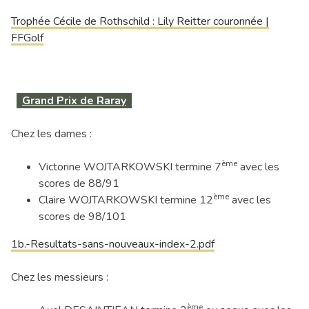
Trophée Cécile de Rothschild : Lily Reitter couronnée |
FFGolf
Grand Prix de Raray
Chez les dames :
ème
Victorine WOJTARKOWSKI termine 7
avec les
scores de 88/91
ème
Claire WOJTARKOWSKI termine 12
avec les
scores de 98/101
1b.-Resultats-sans-nouveaux-index-2.pdf
Chez les messieurs :
ème