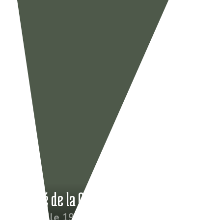
Résumé de la Coupe De Simencourt
Publié le 19 Sep 2022