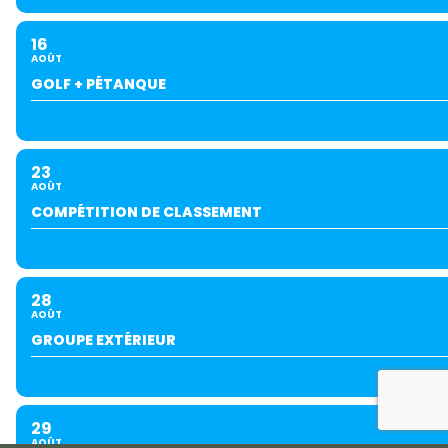
16
AOÛT
GOLF + PÉTANQUE
23
AOÛT
COMPÉTITION DE CLASSEMENT
28
AOÛT
GROUPE EXTÉRIEUR
29
AOÛT