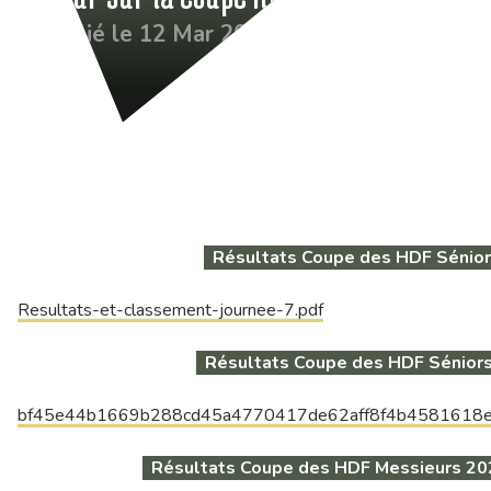
Publié le 12 Mar 2026
Résultats Coupe des HDF Sénio
Resultats-et-classement-journee-7.pdf
Résultats Coupe des HDF Séniors
bf45e44b1669b288cd45a4770417de62aff8f4b4581618e
Résultats Coupe des HDF Messieurs 2