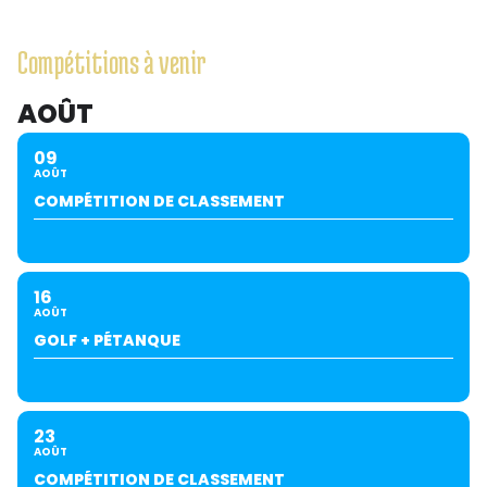
Compétitions à venir
AOÛT
09
AOÛT
COMPÉTITION DE CLASSEMENT
16
AOÛT
GOLF + PÉTANQUE
23
AOÛT
COMPÉTITION DE CLASSEMENT