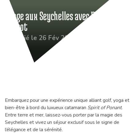
Stage aux Seychelles avec M. Dufau
Sansot
Publié le 26 Fév 2025
Embarquez pour une expérience unique alliant golf, yoga et
bien-être à bord du luxueux catamaran
Spirit of Ponant
.
Entre terre et mer, laissez-vous porter par la magie des
Seychelles et vivez un séjour exclusif sous le signe de
l’élégance et de la sérénité.