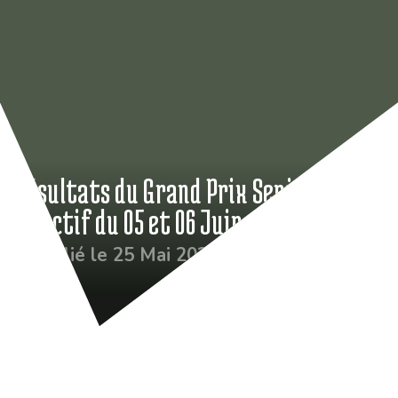
Résultats du Grand Prix Seniors
Sélectif du 05 et 06 Juin
Publié le 25 Mai 2021