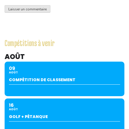
Compétitions à venir
AOÛT
09
AOÛT
COMPÉTITION DE CLASSEMENT
16
AOÛT
GOLF + PÉTANQUE