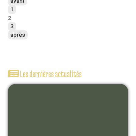
avant
1
2
3
après
Les dernières actualités