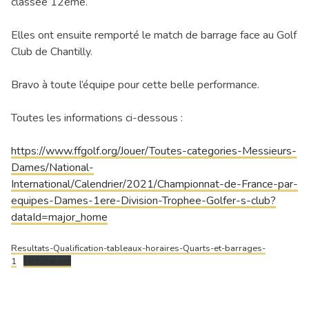
classée 12ème.
Elles ont ensuite remporté le match de barrage face au Golf
Club de Chantilly.
Bravo à toute l’équipe pour cette belle performance.
Toutes les informations ci-dessous :
https://www.ffgolf.org/Jouer/Toutes-categories-Messieurs-
Dames/National-
International/Calendrier/2021/Championnat-de-France-par-
equipes-Dames-1ere-Division-Trophee-Golfer-s-club?
dataId=major_home
Resultats-Qualification-tableaux-horaires-Quarts-et-barrages-
1
Télécharger