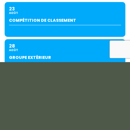
23
AOÛT
COMPÉTITION DE CLASSEMENT
28
AOÛT
GROUPE EXTÉRIEUR
29
AOÛT
PING JUNIORS GOLF SÉRIES
SEPTEMBRE