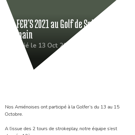
GOLFER’S 2021 au Golf de Saint
Germain
Publié le 13 Oct 2021
Nos Amiénoises ont participé à la Golfer’s du 13 au 15
Octobre.
A l’issue des 2 tours de strokeplay, notre équipe s’est