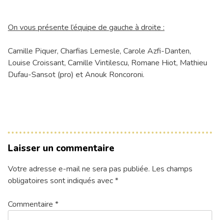
On vous présente l’équipe de gauche à droite :
Camille Piquer, Charfias Lemesle, Carole Azfi-Danten,
Louise Croissant, Camille Vintilescu, Romane Hiot, Mathieu
Dufau-Sansot (pro) et Anouk Roncoroni.
Laisser un commentaire
Votre adresse e-mail ne sera pas publiée.
Les champs
obligatoires sont indiqués avec
*
Commentaire
*