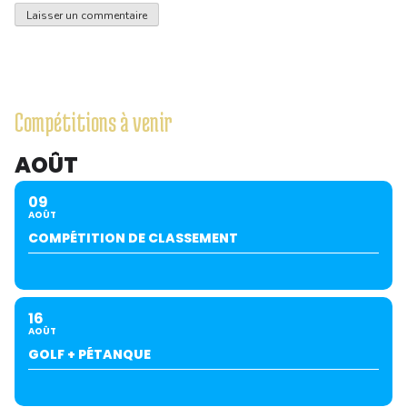
Compétitions à venir
AOÛT
09
AOÛT
COMPÉTITION DE CLASSEMENT
16
AOÛT
GOLF + PÉTANQUE