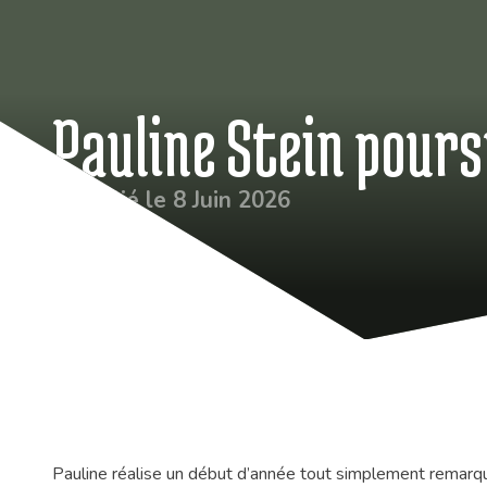
Pauline Stein pours
Publié le 8 Juin 2026
Pauline réalise un début d’année tout simplement remarqua