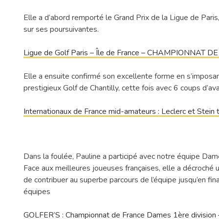
Elle a d’abord remporté le Grand Prix de la Ligue de Pari
sur ses poursuivantes.
Ligue de Golf Paris – Île de France – CHAMPIONN
Elle a ensuite confirmé son excellente forme en s’impos
prestigieux Golf de Chantilly, cette fois avec 6 coups d’av
Internationaux de France mid-amateurs : Leclerc et Stein t
Dans la foulée, Pauline a participé avec notre équipe Dam
Face aux meilleures joueuses françaises, elle a décroché 
de contribuer au superbe parcours de l’équipe jusqu’en f
équipes
GOLFER’S : Championnat de France Dames 1ère division 