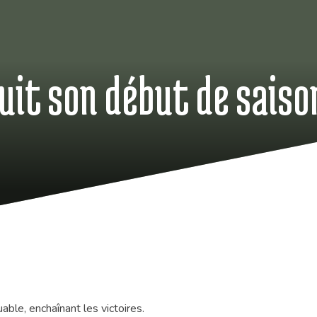
uit son début de saiso
ble, enchaînant les victoires.