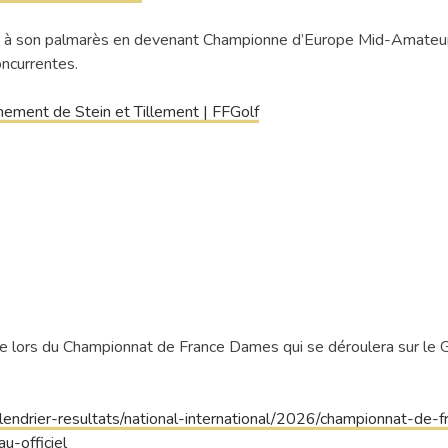
ligne à son palmarès en devenant Championne d’Europe Mid-Amateu
oncurrentes.
nement de Stein et Tillement | FFGolf
ne lors du Championnat de France Dames qui se déroulera sur le G
lendrier-resultats/national-international/2026/championnat-de-f
-officiel