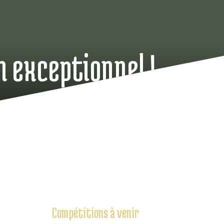
n exceptionnel !
Compétitions à venir