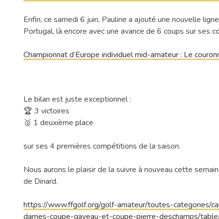
Enfin, ce samedi 6 juin, Pauline a ajouté une nouvelle 
Portugal, là encore avec une avance de 6 coups sur ses c
Championnat d’Europe individuel mid-amateur : Le couron
Le bilan est juste exceptionnel :
🏆 3 victoires
🥈 1 deuxième place
sur ses 4 premières compétitions de la saison.
Nous aurons le plaisir de la suivre à nouveau cette semai
de Dinard.
https://www.ffgolf.org/golf-amateur/toutes-categories/ca
dames-coupe-gaveau-et-coupe-pierre-deschamps/tableau