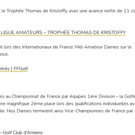
s, le Trophée Thomas de Kristoffy, avec une avance nette de 11 c
AT DE LIGUE AMATEURS – TROPHÉE THOMAS DE KRISTOFFY
ant lors des Internationaux de France Mid-Amateur Dames sur le
ance.
itrés | FFGolf
es au Championnat de France par équipes 1ère Division – la Golfe
une magnifique 2ème place lors des qualifications individuelles a
inale. Nos Dames terminent ainsi Vice-Championnes de France par
– Golf Club d’Amiens