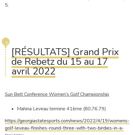
5.
[RÉSULTATS] Grand Prix
de Rebetz du 15 au 17
avril 2022
Sun Belt Conference Women’s Golf Championship
Mahina Leveau termine 41ème (80,76,79)
https://georgiastatesports.com/news/2022/4/19/womens-
golf-leveau-finishes-round-three-with-two-birdies-in-a-