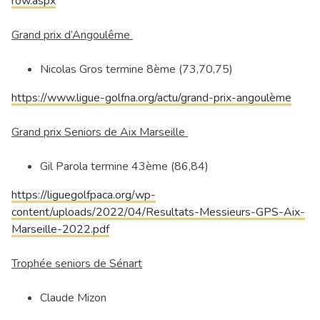
row.aspx
Grand prix d’Angoulême
Nicolas Gros termine 8ème (73,70,75)
https://www.ligue-golfna.org/actu/grand-prix-angoulème
Grand prix Seniors de Aix Marseille
Gil Parola termine 43ème (86,84)
https://liguegolfpaca.org/wp-
content/uploads/2022/04/Resultats-Messieurs-GPS-Aix-
Marseille-2022.pdf
Trophée seniors de Sénart
Claude Mizon