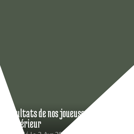
Résultats de nos joueuses et joueurs à
l’extérieur