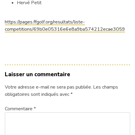
Hervé Petit
https://pages.ffgolf.org/resultats/liste-
competitions/69b0e05316e6e8a9ba574212ecae3059
Laisser un commentaire
Votre adresse e-mail ne sera pas publiée.
Les champs
obligatoires sont indiqués avec
*
Commentaire
*