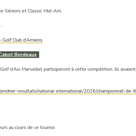
ée Séniors et Classic Mid-Am.
 :
– Golf Club d’Amiens
 Cabot Bordeaux
d’Aix Marseille) participeront à cette compétition. Ils avaient
lendrier-resultats/national-international/2026/championnat-de-f
s au cours de ce tournoi