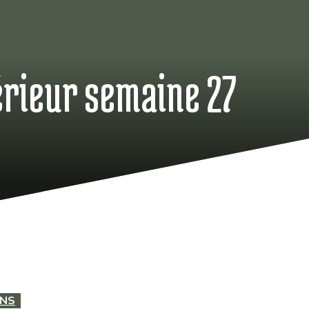
érieur semaine 27
ENS