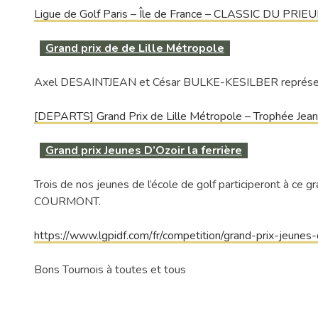
Ligue de Golf Paris – Île de France – CLASSIC DU PRIE
Grand prix de de Lille Métropole
Axel DESAINTJEAN et César BULKE-KESILBER représenter
[DEPARTS] Grand Prix de Lille Métropole – Trophée Jean
Grand prix Jeunes D’Ozoir la ferrière
Trois de nos jeunes de l’école de golf participeront à c
COURMONT.
https://www.lgpidf.com/fr/competition/grand-prix-jeunes-
Bons Tournois à toutes et tous