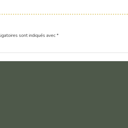
igatoires sont indiqués avec
*