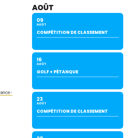
AOÛT
09
AOÛT
COMPÉTITION DE CLASSEMENT
16
AOÛT
GOLF + PÉTANQUE
rance-
23
AOÛT
COMPÉTITION DE CLASSEMENT