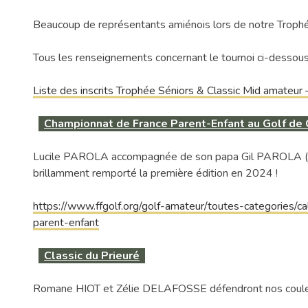
Beaucoup de représentants amiénois lors de notre Troph
Tous les renseignements concernant le tournoi ci-dessous
Liste des inscrits Trophée Séniors & Classic Mid amateur 
Championnat de France Parent-Enfant au Golf de
Lucile PAROLA accompagnée de son papa Gil PAROLA (Golf 
brillamment remporté la première édition en 2024 !
https://www.ffgolf.org/golf-amateur/toutes-categories/ca
parent-enfant
Classic du Prieuré
Romane HIOT et Zélie DELAFOSSE défendront nos couleur