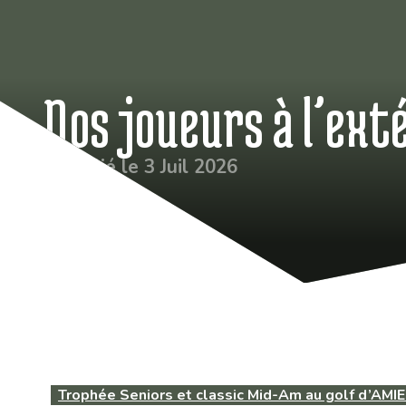
Nos joueurs à l’ext
Publié le 3 Juil 2026
Trophée Seniors et classic Mid-Am au golf d’AMI