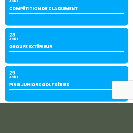
AOÛT
COMPÉTITION DE CLASSEMENT
28
AOÛT
GROUPE EXTÉRIEUR
29
AOÛT
PING JUNIORS GOLF SÉRIES
SEPTEMBRE
04
05
SEPT