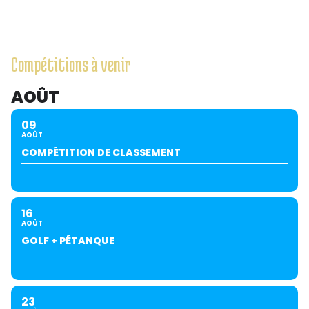
Compétitions à venir
AOÛT
09
AOÛT
COMPÉTITION DE CLASSEMENT
16
AOÛT
GOLF + PÉTANQUE
23