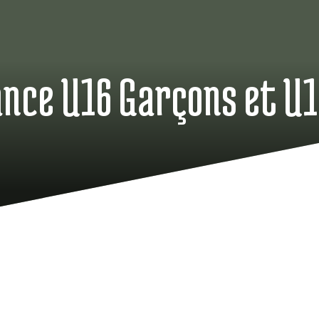
ce U16 Garçons et U16