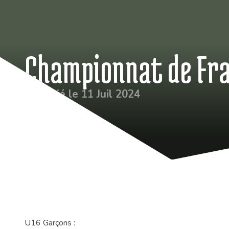
Championnat de Fran
Publié le 11 Juil 2024
U16 Garçons :