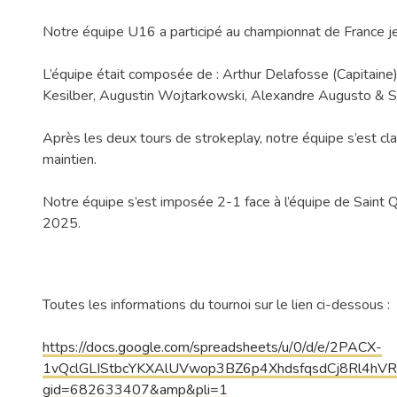
Notre équipe U16 a participé au championnat de France je
L’équipe était composée de : Arthur Delafosse (Capitaine)
Kesilber, Augustin Wojtarkowski, Alexandre Augusto & Sa
Après les deux tours de strokeplay, notre équipe s’est c
maintien.
Notre équipe s’est imposée 2-1 face à l’équipe de Saint Q
2025.
Toutes les informations du tournoi sur le lien ci-dessous :
https://docs.google.com/spreadsheets/u/0/d/e/2PACX-
1vQclGLIStbcYKXAlUVwop3BZ6p4XhdsfqsdCj8Rl4hV
gid=682633407&amp&pli=1