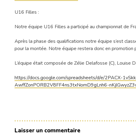
U16 Filles :
Notre équipe U16 Filles a participé au championnat de Fran
Après la phase des qualifications notre équipe s’est cl
pour la montée. Notre équipe restera donc en promotion
L’équipe était composée de Zélie Delafosse (C), Louise D
https://docs.google.com/spreadsheets/d/e/2PACX-
AwffZonPORB2V8FF4ns3txNomD9gLnh6-nKjlGwyzZ3
Laisser un commentaire