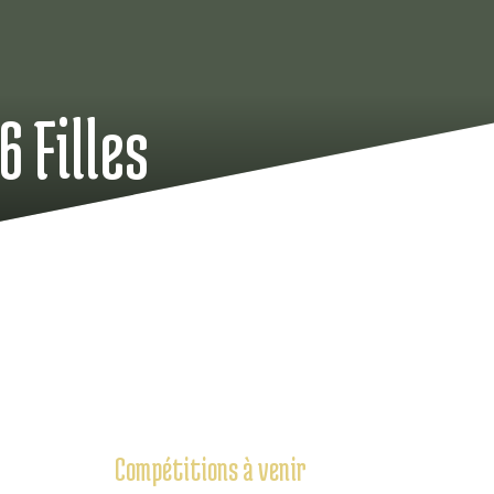
 Filles
Compétitions à venir