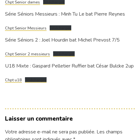
Chpt Senior dames
Télécharger
Série Séniors Messieurs : Minh Tu Le bat Pierre Reynes
Chpt Senior Messieurs
Télécharger
Série Séniors 2 : Joel Hourdin bat Michel Prevost 7/5
Chpt Senior 2 messieurs
Télécharger
U18 Mixte : Gaspard Pelletier Ruffier bat César Bulcke 2up
Chpt u18
Télécharger
Laisser un commentaire
Votre adresse e-mail ne sera pas publiée.
Les champs
obligatoires sont indiqués avec
*