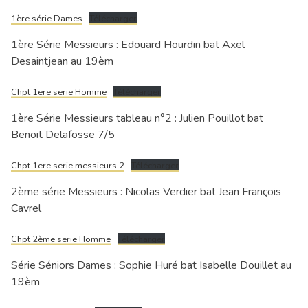
1ère série Dames
Télécharger
1ère Série Messieurs : Edouard Hourdin bat Axel
Desaintjean au 19èm
Chpt 1ere serie Homme
Télécharger
1ère Série Messieurs tableau n°2 : Julien Pouillot bat
Benoit Delafosse 7/5
Chpt 1ere serie messieurs 2
Télécharger
2ème série Messieurs : Nicolas Verdier bat Jean François
Cavrel
Chpt 2ème serie Homme
Télécharger
Série Séniors Dames : Sophie Huré bat Isabelle Douillet au
19èm