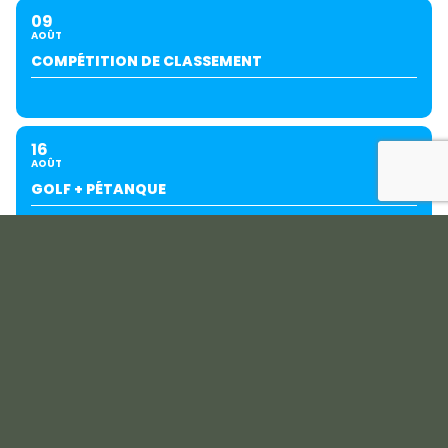
09
AOÛT
COMPÉTITION DE CLASSEMENT
16
AOÛT
GOLF + PÉTANQUE
23
AOÛT
COMPÉTITION DE CLASSEMENT
28
AOÛT
GROUPE EXTÉRIEUR