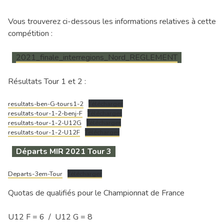
Vous trouverez ci-dessous les informations relatives à cette
compétition :
2021_finale_interregions_Nord_REGLEMENT
Résultats Tour 1 et 2 :
resultats-ben-G-tours1-2
Télécharger
resultats-tour-1-2-benj-F
Télécharger
resultats-tour-1-2-U12G
Télécharger
resultats-tour-1-2-U12F
Télécharger
Départs MIR 2021 Tour 3
Departs-3em-Tour
Télécharger
Quotas de qualifiés pour le Championnat de France
U12 F = 6 / U12 G = 8